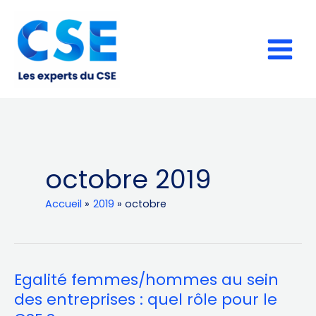
Aller
au
contenu
octobre 2019
Accueil
2019
octobre
Egalité femmes/hommes au sein
Egalité
femmes/hommes
des entreprises : quel rôle pour le
au