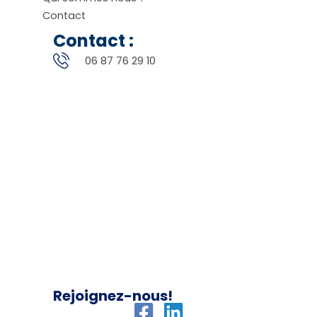
Contact
Contact :
06 87 76 29 10
Rejoignez-nous!