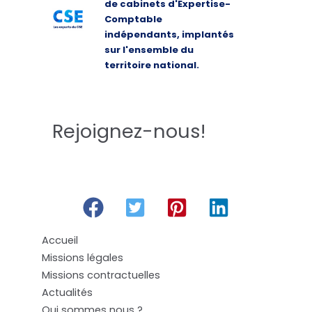
de cabinets d'Expertise-
Comptable
indépendants, implantés
sur l'ensemble du
territoire national.
Rejoignez-nous!
Accueil
Missions légales
Missions contractuelles
Actualités
Qui sommes nous ?