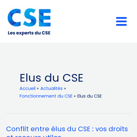
Aller
au
contenu
Elus du CSE
Accueil
Actualités
Fonctionnement du CSE
Elus du CSE
Conflit entre élus du CSE : vos droits
Conflit
entre