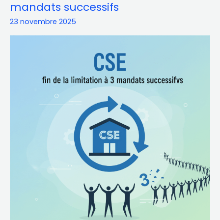
:
mandats successifs
fin
23 novembre 2025
de
la
limitation
à
3
mandats
successifs