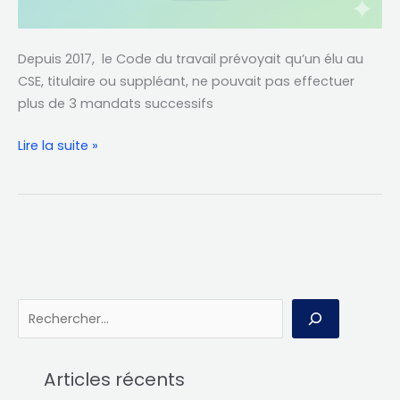
Depuis 2017, le Code du travail prévoyait qu’un élu au
CSE, titulaire ou suppléant, ne pouvait pas effectuer
plus de 3 mandats successifs
Lire la suite »
R
e
c
Articles récents
h