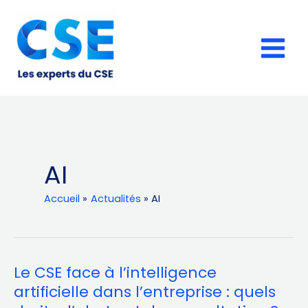
Aller
au
contenu
AI
Accueil
Actualités
AI
Le CSE face à l’intelligence
Le
CSE
artificielle dans l’entreprise : quels
face