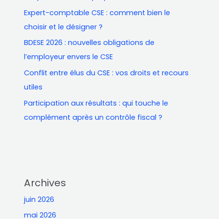
Expert-comptable CSE : comment bien le
c
choisir et le désigner ?
h
e
BDESE 2026 : nouvelles obligations de
r
l’employeur envers le CSE
Conflit entre élus du CSE : vos droits et recours
utiles
Participation aux résultats : qui touche le
complément après un contrôle fiscal ?
Archives
juin 2026
mai 2026