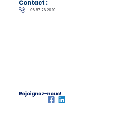
Contact :
06 87 76 29 10
Rejoignez-nous!