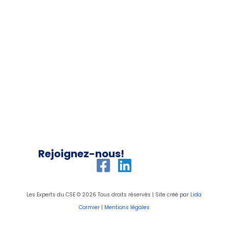
Rejoignez-nous!
Les Experts du CSE © 2026 Tous droits réservés | Site créé par
Lida
Cormier
|
Mentions légales