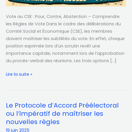
Vote au CSE : Pour, Contre, Abstention – Comprendre
les Règles de Vote Dans le cadre des délibérations du
Comité Social et Économique (CSE), les membres
doivent maîtriser les subtilités du vote. En effet, chaque
position exprimée lors d’un scrutin revêt une
importance capitale, notamment lors de l’approbation
du procès-verbal des réunions. Les trois options […]
Lire la suite »
Le Protocole d’Accord Préélectoral
Le
Protocole
ou l’impératif de maîtriser les
d’Accord
nouvelles règles
Préélectoral
19 juin 2025