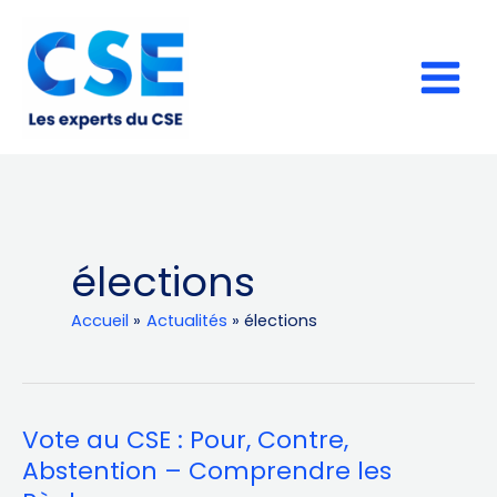
Aller
au
contenu
élections
Accueil
Actualités
élections
Vote au CSE : Pour, Contre,
Vote
au
Abstention – Comprendre les
CSE