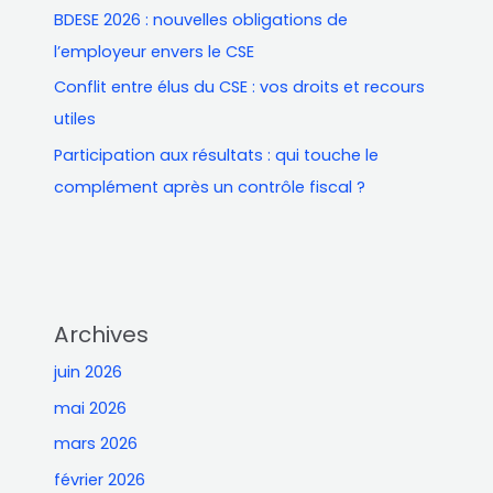
e
BDESE 2026 : nouvelles obligations de
r
l’employeur envers le CSE
Conflit entre élus du CSE : vos droits et recours
utiles
Participation aux résultats : qui touche le
complément après un contrôle fiscal ?
Archives
juin 2026
mai 2026
mars 2026
février 2026